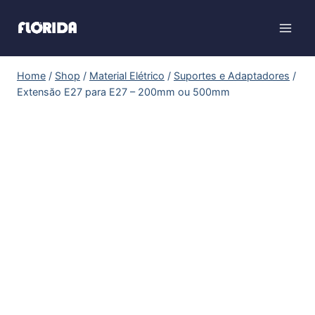
Home
/
Shop
/
Material Elétrico
/
Suportes e Adaptadores
/
Extensăo E27 para E27 – 200mm ou 500mm