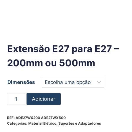
Extensăo E27 para E27 –
200mm ou 500mm
Dimensões
Adicionar
REF:
ADE27WX200 ADE27WX500
Categorias:
Material Elétrico
,
Suportes e Adaptadores