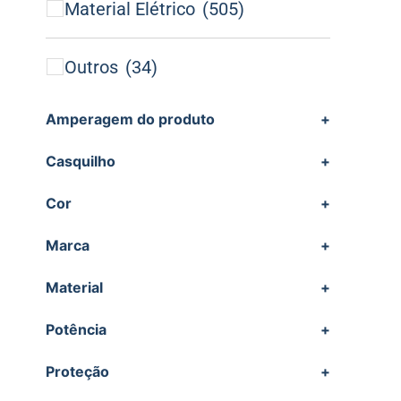
Material Elétrico
(505)
Outros
(34)
Amperagem do produto
+
Casquilho
+
Cor
+
Marca
+
Material
+
Potência
+
Proteção
+