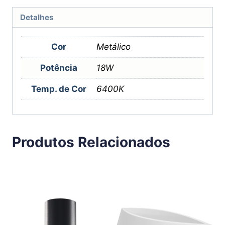
Detalhes
Cor
Metálico
Potência
18W
Temp. de Cor
6400K
Produtos Relacionados