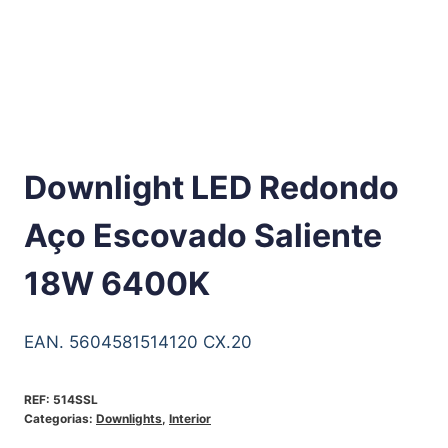
Downlight LED Redondo
Aço Escovado Saliente
18W 6400K
EAN. 5604581514120 CX.20
REF:
514SSL
Categorias:
Downlights
,
Interior