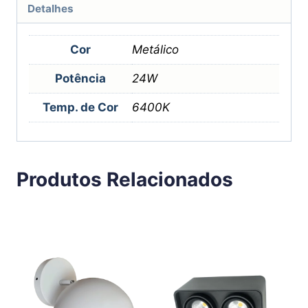
Detalhes
Cor
Metálico
Potência
24W
Temp. de Cor
6400K
Produtos Relacionados