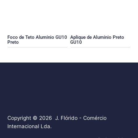
Foco de Teto Alumínio GU10
Aplique de Alumínio Preto
Preto
GU10
Copyright © 2026 J. Flórido - Comércio
Internacional Lda.
teste