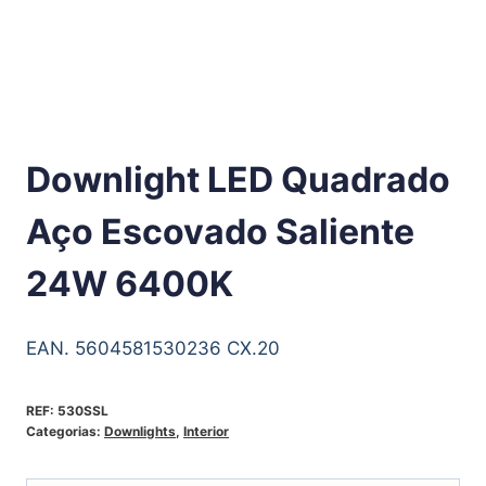
Downlight LED Quadrado
Aço Escovado Saliente
24W 6400K
EAN. 5604581530236 CX.20
REF:
530SSL
Categorias:
Downlights
,
Interior