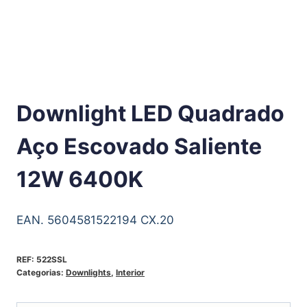
Downlight LED Quadrado
Aço Escovado Saliente
12W 6400K
EAN. 5604581522194 CX.20
REF:
522SSL
Categorias:
Downlights
,
Interior