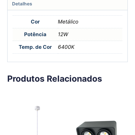
Detalhes
Cor
Metálico
Potência
12W
Temp. de Cor
6400K
Produtos Relacionados