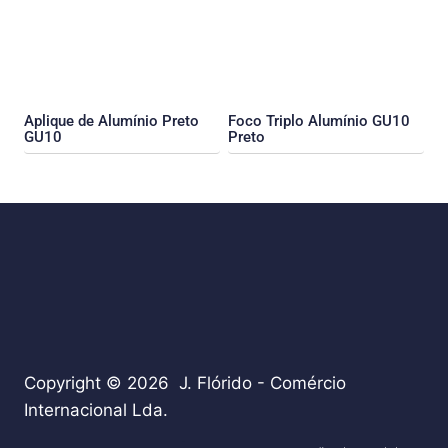
Aplique de Alumínio Preto
Foco Triplo Alumínio GU10
GU10
Preto
Copyright © 2026 J. Flórido - Comércio
Internacional Lda.
teste