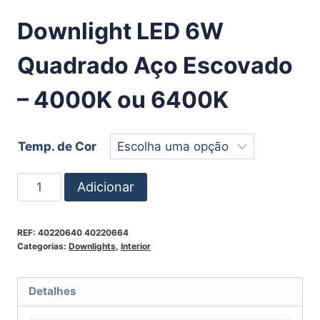
Downlight LED 6W
Quadrado Aço Escovado
– 4000K ou 6400K
Temp. de Cor
Adicionar
REF:
40220640 40220664
Categorias:
Downlights
,
Interior
Detalhes