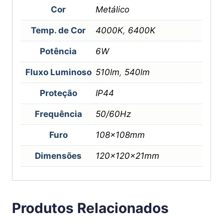
Cor
Metálico
Temp. de Cor
4000K
,
6400K
Potência
6W
Fluxo Luminoso
510lm
,
540lm
Proteção
IP44
Frequência
50/60Hz
Furo
108x108mm
Dimensões
120x120x21mm
Produtos Relacionados