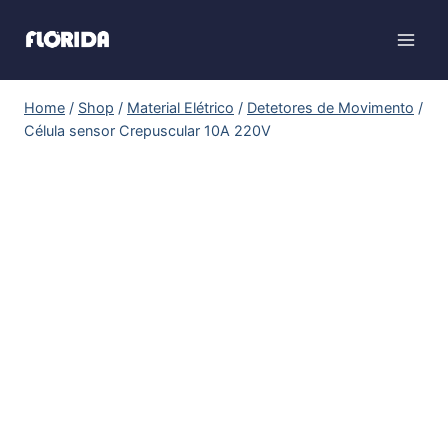
Home
/
Shop
/
Material Elétrico
/
Detetores de Movimento
/
Célula sensor Crepuscular 10A 220V