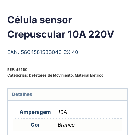
Célula sensor
Crepuscular 10A 220V
EAN. 5604581533046 CX.40
REF:
45160
Categorias:
Detetores de Movimento
,
Material Elétrico
Detalhes
Amperagem
10A
Cor
Branco