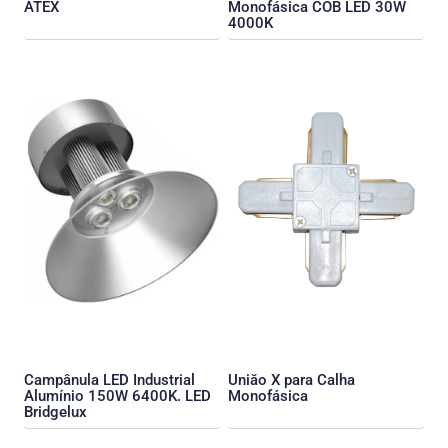
ATEX
Monofásica COB LED 30W
4000K
Campânula LED Industrial
Uniăo X para Calha
Alumínio 150W 6400K. LED
Monofásica
Bridgelux