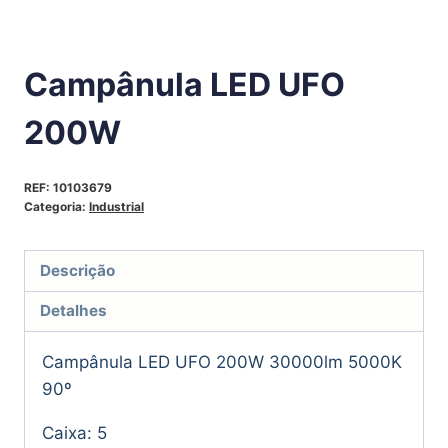
Campânula LED UFO
200W
REF:
10103679
Categoria:
Industrial
Descrição
Detalhes
Campânula LED UFO 200W 30000lm 5000K
90º
Caixa: 5