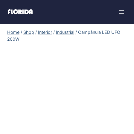
Home
/
Shop
/
Interior
/
Industrial
/
Campânula LED UFO
200W