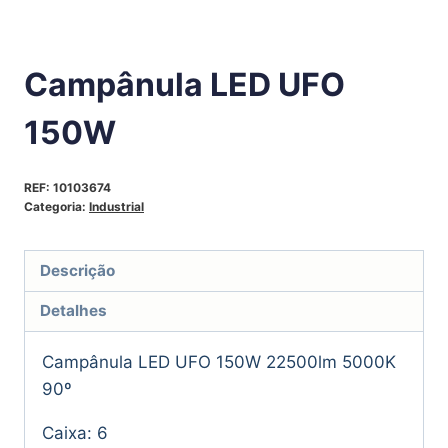
Campânula LED UFO
150W
REF:
10103674
Categoria:
Industrial
Descrição
Detalhes
Campânula LED UFO 150W 22500lm 5000K
90º
Caixa: 6