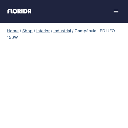
Home
/
Shop
/
Interior
/
Industrial
/
Campânula LED UFO
150W