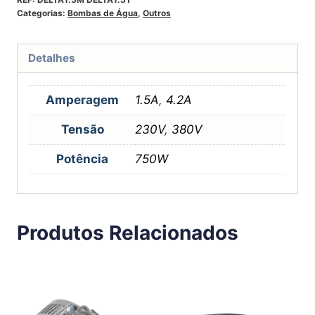
Categorias:
Bombas de Água
,
Outros
Detalhes
Amperagem
1.5A
,
4.2A
Tensão
230V
,
380V
Potência
750W
Produtos Relacionados