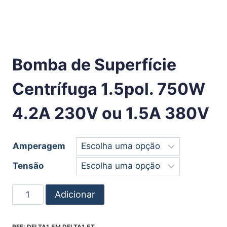
Bomba de Superfície
Centrífuga 1.5pol. 750W
4.2A 230V ou 1.5A 380V
Amperagem
Tensão
Adicionar
REF:
DELTA1.5M DELTA1.5T