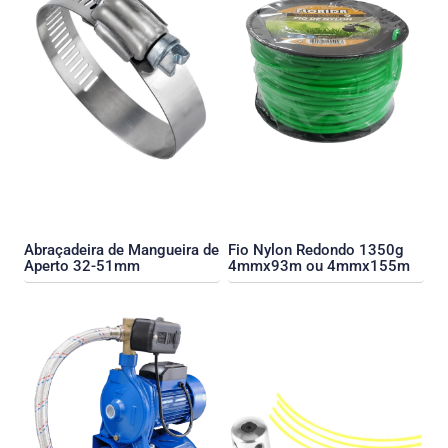
Abraçadeira de Mangueira de
Fio Nylon Redondo 1350g
Aperto 32-51mm
4mmx93m ou 4mmx155m