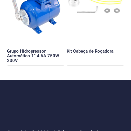
Grupo Hidropressor
Kit Cabeça de Roçadora
Automático 1” 4.6A 750W
230V