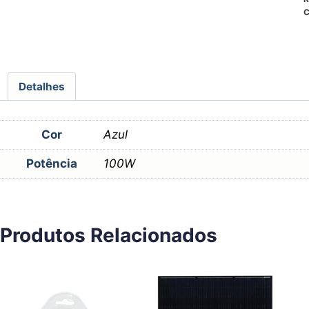
C
Detalhes
Cor
Azul
Potência
100W
Produtos Relacionados