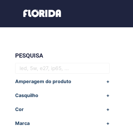
PESQUISA
Amperagem do produto
+
Casquilho
+
Cor
+
Marca
+