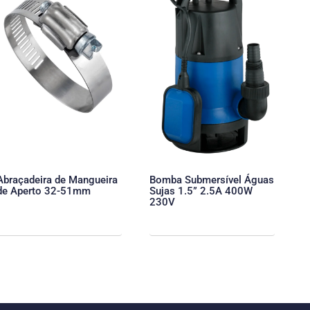
Abraçadeira de Mangueira
Bomba Submersível Águas
de Aperto 32-51mm
Sujas 1.5” 2.5A 400W
230V