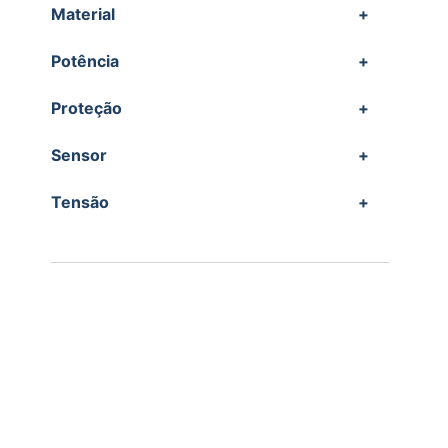
Material
+
Potência
+
Proteção
+
Sensor
+
Tensão
+