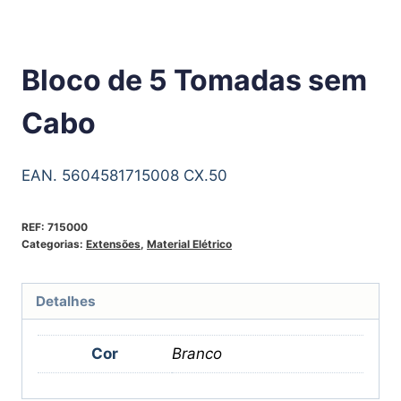
Bloco de 5 Tomadas sem
Cabo
EAN. 5604581715008 CX.50
REF:
715000
Categorias:
Extensões
,
Material Elétrico
Detalhes
Cor
Branco