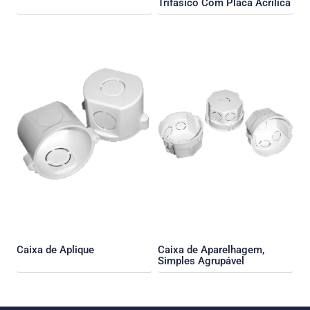
Trifásico Com Placa Acrílica
Caixa de Aplique
Caixa de Aparelhagem,
Simples Agrupável