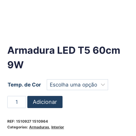
Armadura LED T5 60cm
9W
Temp. de Cor
Adicionar
REF:
1510927 1510964
Categorias:
Armaduras
,
Interior