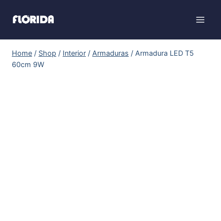
Home
/
Shop
/
Interior
/
Armaduras
/
Armadura LED T5
60cm 9W