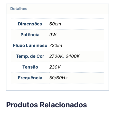
Detalhes
Dimensões
60cm
Potência
9W
Fluxo Luminoso
720lm
Temp. de Cor
2700K
,
6400K
Tensão
230V
Frequência
50/60Hz
Produtos Relacionados