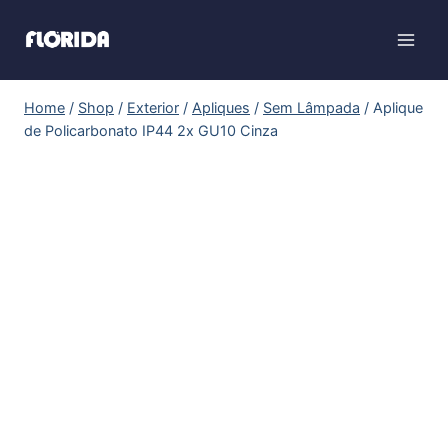
Home
/
Shop
/
Exterior
/
Apliques
/
Sem Lâmpada
/
Aplique
de Policarbonato IP44 2x GU10 Cinza