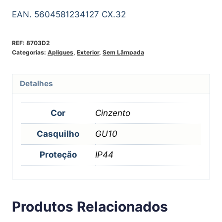
EAN. 5604581234127 CX.32
REF:
8703D2
Categorias:
Apliques
,
Exterior
,
Sem Lâmpada
Detalhes
Cor
Cinzento
Casquilho
GU10
Proteção
IP44
Produtos Relacionados