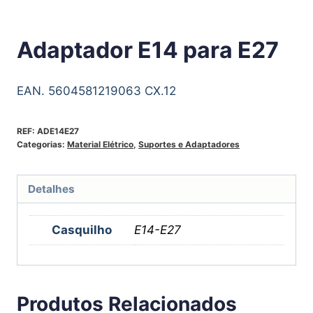
Adaptador E14 para E27
EAN. 5604581219063 CX.12
REF:
ADE14E27
Categorias:
Material Elétrico
,
Suportes e Adaptadores
Detalhes
Casquilho
E14-E27
Produtos Relacionados