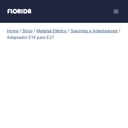
Home
/
Shop
/
Material Elétrico
/
Suportes e Adaptadores
/
Adaptador E14 para E27