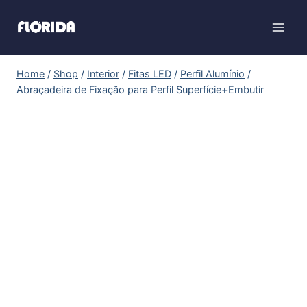
Home
/
Shop
/
Interior
/
Fitas LED
/
Perfil Alumínio
/
Abraçadeira de Fixaçăo para Perfil Superfície+Embutir