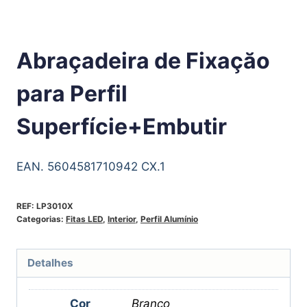
Abraçadeira de Fixaçăo
para Perfil
Superfície+Embutir
EAN. 5604581710942 CX.1
REF:
LP3010X
Categorias:
Fitas LED
,
Interior
,
Perfil Alumínio
Detalhes
Cor
Branco