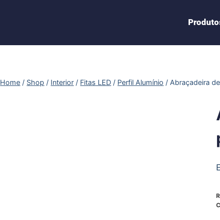
Produto
Home
/
Shop
/
Interior
/
Fitas LED
/
Perfil Alumínio
/
Abraçadeira de
R
C