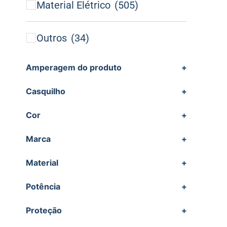
Material Elétrico
(505)
Outros
(34)
Amperagem do produto
+
Casquilho
+
Cor
+
Marca
+
Material
+
Potência
+
Proteção
+