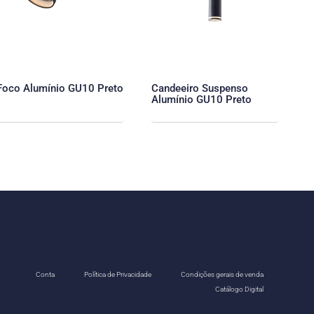
Foco Alumínio GU10 Preto
Candeeiro Suspenso
Alumínio GU10 Preto
Conta
Política de Privacidade
Condições gerais de venda
Catálogo Digital