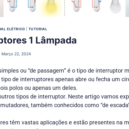
IAL ELÉTRICO
|
TUTORIAL
uptores 1 Lâmpada
Março 22, 2024
simples ou “de passagem” é o tipo de interruptor
tipo de interruptores apenas abre ou fecha um circ
ois polos ou apenas um deles.
outros tipos de interruptor. Neste artigo vamos exp
omutadores
, também conhecidos como “de escada
ores têm vastas aplicações e estão presentes na m