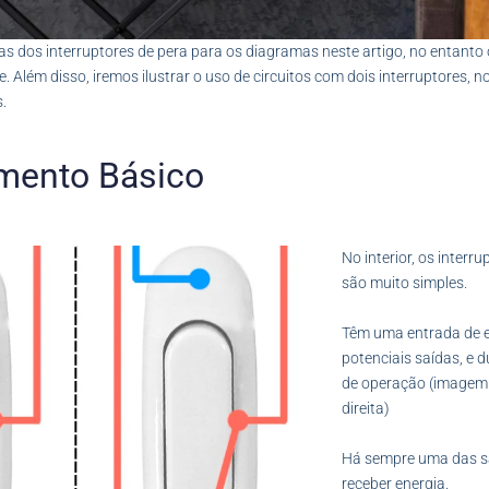
ras dos interruptores de pera para os diagramas neste artigo, no entanto
 Além disso, iremos ilustrar o uso de circuitos com dois interruptores, n
.
mento Básico
No interior, os inter
são muito simples.
Têm uma entrada de e
potenciais saídas, e 
de operação (imagem
direita)
Há sempre uma das sa
receber energia.