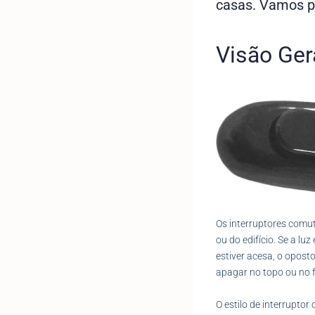
casas. Vamos p
Visão Ger
Os interruptores comut
ou do edifício. Se a l
estiver acesa, o opost
apagar no topo ou no 
O estilo de interrupt