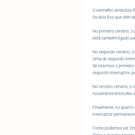
O vermelho simboliza fi
Os dois fios que vêm d
No primeiro cenário, o 
está também ligado pa
No segundo cenário, vi
cima do segundo interr
Se virarmos o primeiro
segundo interruptor, p
No terceiro cenário, o
novamente entre eles 
Finalmente, no quarto 
interruptor permanece 
Como podemos ver. Em 