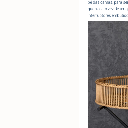
pé das camas, para ser 
quarto, em vez de ter 
interruptores embutid