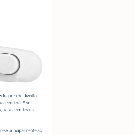
 lugares da divisão,
 a acenderá. E se
as, para acendes ou
m-se principalmente ao