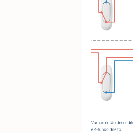
Vamos então descodific
e 4-fundo direito.