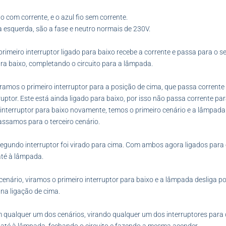
o com corrente, e o azul fio sem corrente.
a esquerda, são a fase e neutro normais de 230V.
primeiro interruptor ligado para baixo recebe a corrente e passa para o s
ra baixo, completando o circuito para a lâmpada.
ramos o primeiro interruptor para a posição de cima, que passa corrente
uptor. Este está ainda ligado para baixo, por isso não passa corrente pa
 interruptor para baixo novamente, temos o primeiro cenário e a lâmpada
assamos para o terceiro cenário.
 segundo interruptor foi virado para cima. Com ambos agora ligados para
até à lâmpada.
cenário, viramos o primeiro interruptor para baixo e a lâmpada desliga p
na ligação de cima.
qualquer um dos cenários, virando qualquer um dos interruptores para 