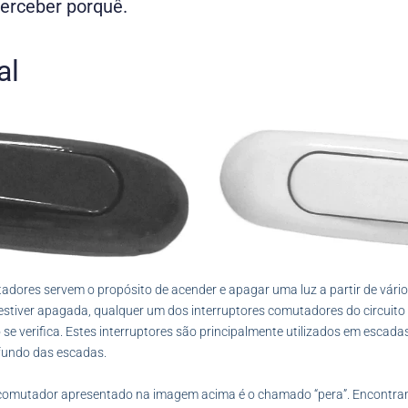
erceber porquê.
al
adores servem o propósito de acender e apagar uma luz a partir de vários
uz estiver apagada, qualquer um dos interruptores comutadores do circuito
o se verifica. Estes interruptores são principalmente utilizados em escad
fundo das escadas.
or comutador apresentado na imagem acima é o chamado “pera”. Encontra