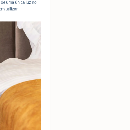
o de uma única luz no
m utilizar