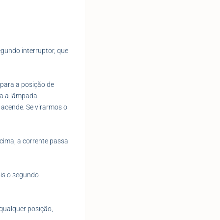
egundo interruptor, que
 para a posição de
ra a lâmpada.
 acende. Se virarmos o
 cima, a corrente passa
ois o segundo
qualquer posição,