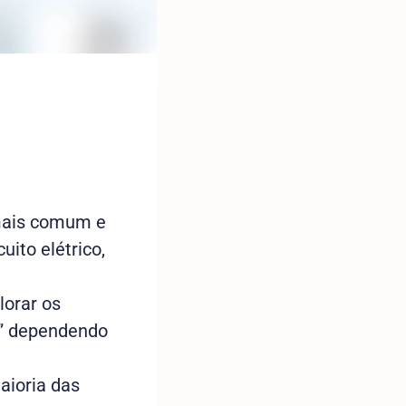
 mais comum e
uito elétrico,
lorar os
” dependendo
aioria das