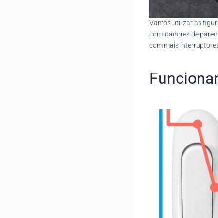
Vamos utilizar as figu
comutadores de parede.
com mais interruptores
Funciona