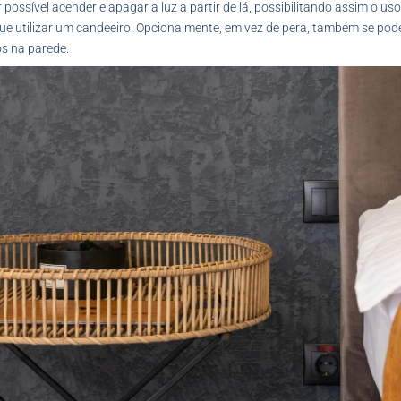
possível acender e apagar a luz a partir de lá, possibilitando assim o us
que utilizar um candeeiro. Opcionalmente, em vez de pera, também se pode
os na parede.