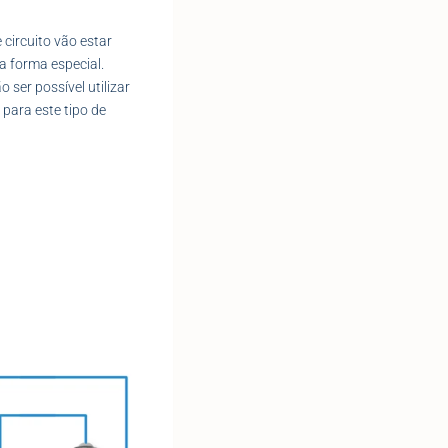
 circuito vão estar
a forma especial.
o ser possível utilizar
 para este tipo de