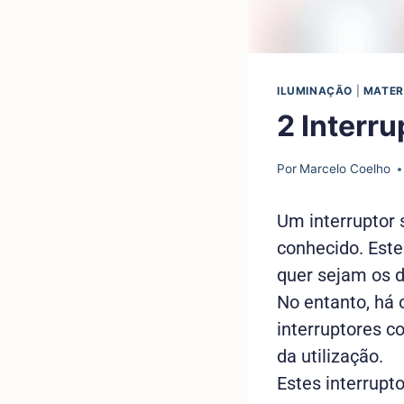
ILUMINAÇÃO
|
MATER
2 Interr
Por
Marcelo Coelho
Um interruptor 
conhecido. Este 
quer sejam os d
No entanto, há 
interruptores
c
da utilização.
Estes interrupt