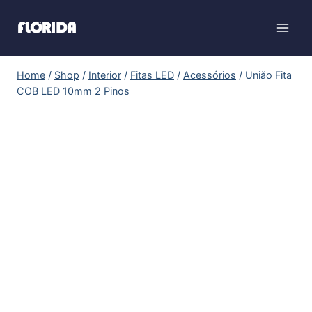
Home
/
Shop
/
Interior
/
Fitas LED
/
Acessórios
/
Uniăo Fita
COB LED 10mm 2 Pinos