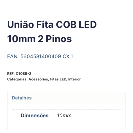
Uniăo Fita COB LED
10mm 2 Pinos
EAN. 5604581400409 CX.1
REF:
O10BB-2
Categorias:
Acessórios
,
Fitas LED
,
Interior
Detalhes
Dimensões
10mm