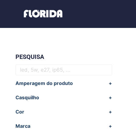
PESQUISA
Amperagem do produto
+
Casquilho
+
Cor
+
Marca
+