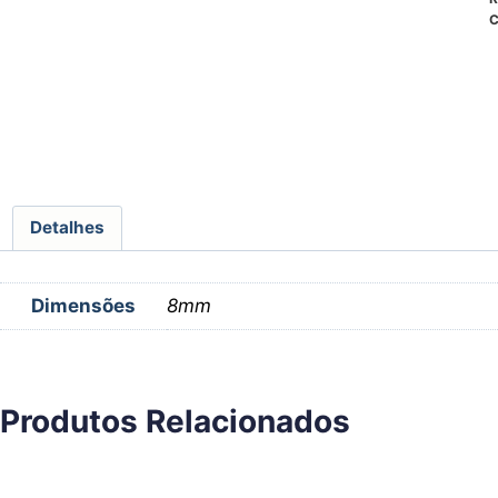
C
Detalhes
Dimensões
8mm
Produtos Relacionados