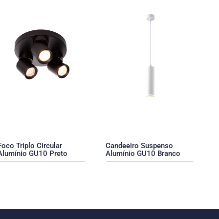
Foco Triplo Circular
Candeeiro Suspenso
Alumínio GU10 Preto
Alumínio GU10 Branco