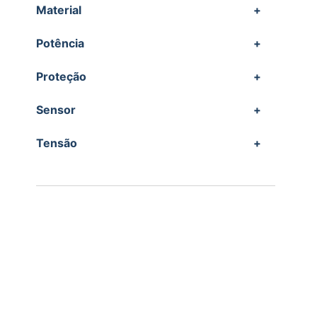
Material
+
Potência
+
Proteção
+
Sensor
+
Tensão
+