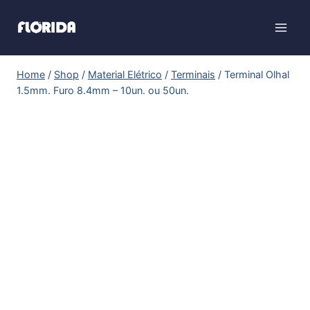
Home
/
Shop
/
Material Elétrico
/
Terminais
/
Terminal Olhal
1.5mm. Furo 8.4mm – 10un. ou 50un.