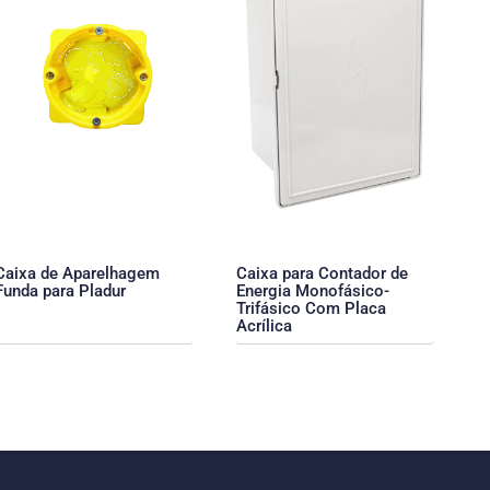
Caixa de Aparelhagem
Caixa para Contador de
Funda para Pladur
Energia Monofásico-
Trifásico Com Placa
Acrílica