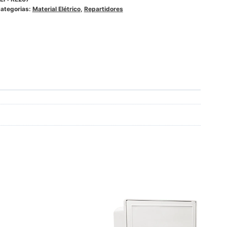
ategorias:
Material Elétrico
,
Repartidores