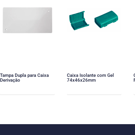
Tampa Dupla para Caixa
Caixa Isolante com Gel
Derivaçăo
74x46x26mm