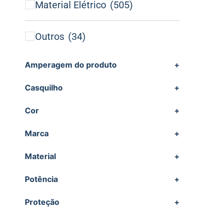
Material Elétrico
(505)
Outros
(34)
Amperagem do produto
+
Casquilho
+
Cor
+
Marca
+
Material
+
Potência
+
Proteção
+