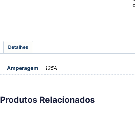
C
Detalhes
Amperagem
125A
Produtos Relacionados