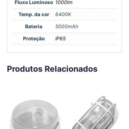
Fluxo Luminoso
1000lm
Temp. da cor
6400K
Bateria
5000mAh
Proteção
IP65
Produtos Relacionados