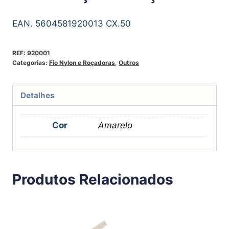
EAN. 5604581920013 CX.50
REF:
920001
Categorias:
Fio Nylon e Roçadoras
,
Outros
Detalhes
Cor
Amarelo
Produtos Relacionados