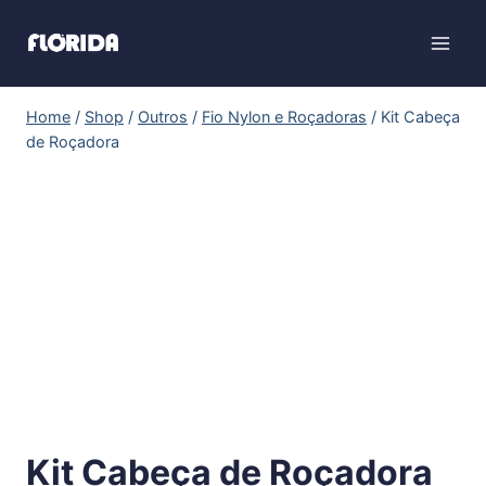
Home
/
Shop
/
Outros
/
Fio Nylon e Roçadoras
/
Kit Cabeça
de Roçadora
Kit Cabeça de Roçadora