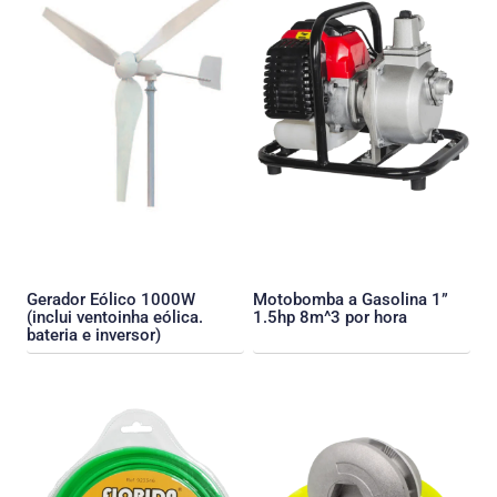
Gerador Eólico 1000W
Motobomba a Gasolina 1”
(inclui ventoinha eólica.
1.5hp 8m^3 por hora
bateria e inversor)