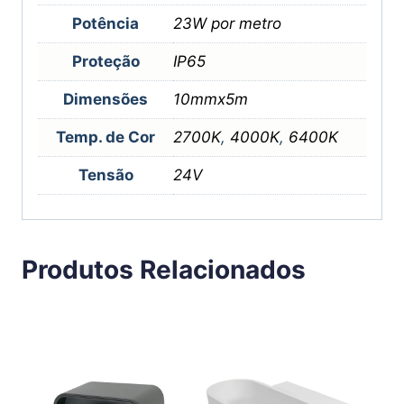
Potência
23W por metro
Proteção
IP65
Dimensões
10mmx5m
Temp. de Cor
2700K
,
4000K
,
6400K
Tensão
24V
Produtos Relacionados