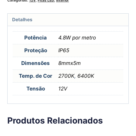
Categorias:
12V
,
Fitas LED
,
Interior
Detalhes
Potência
4.8W por metro
Proteção
IP65
Dimensões
8mmx5m
Temp. de Cor
2700K
,
6400K
Tensão
12V
Produtos Relacionados