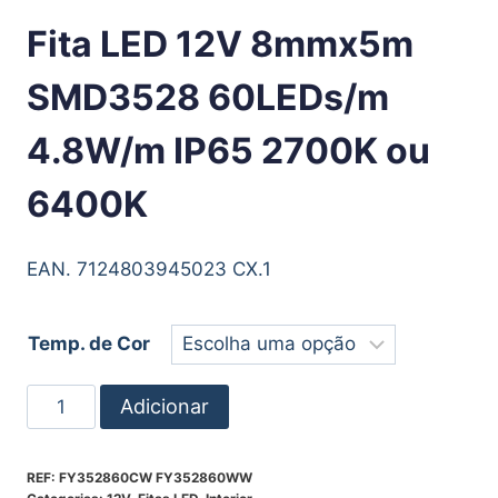
Fita LED 12V 8mmx5m
SMD3528 60LEDs/m
4.8W/m IP65 2700K ou
6400K
EAN. 7124803945023 CX.1
Temp. de Cor
Adicionar
REF:
FY352860CW FY352860WW