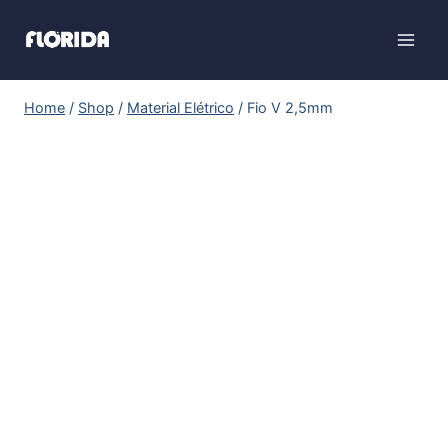
Home
/
Shop
/
Material Elétrico
/
Fio V 2,5mm