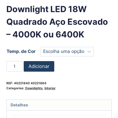
Downlight LED 18W
Quadrado Aço Escovado
– 4000K ou 6400K
Temp. de Cor
Adicionar
REF:
40221840 40221864
Categorias:
Downlights
,
Interior
Detalhes