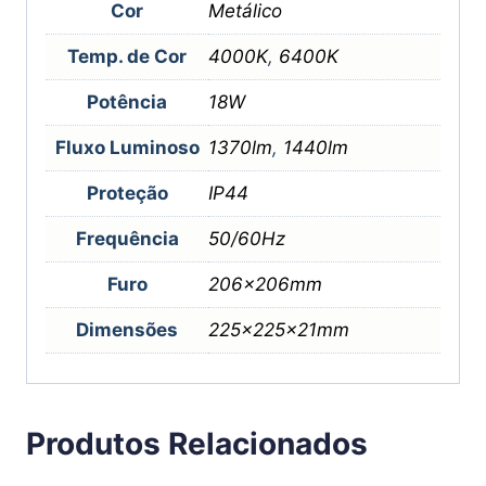
Cor
Metálico
Temp. de Cor
4000K
,
6400K
Potência
18W
Fluxo Luminoso
1370lm
,
1440lm
Proteção
IP44
Frequência
50/60Hz
Furo
206x206mm
Dimensões
225x225x21mm
Produtos Relacionados