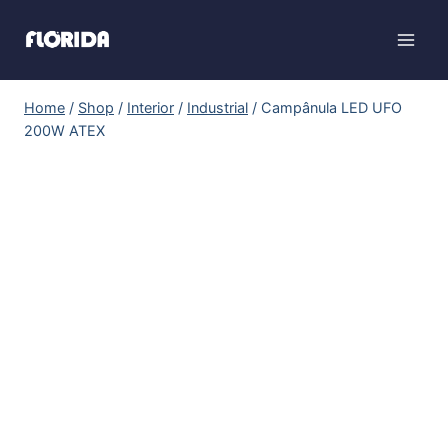
Home
/
Shop
/
Interior
/
Industrial
/
Campânula LED UFO
200W ATEX