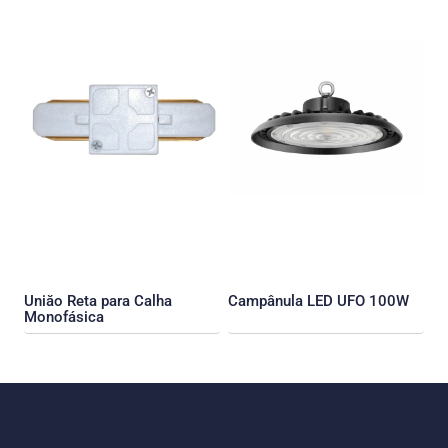
Uniăo Reta para Calha
Campânula LED UFO 100W
Monofásica