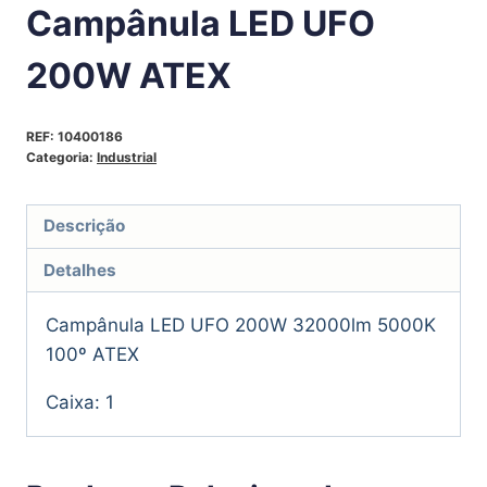
Campânula LED UFO
200W ATEX
REF:
10400186
Categoria:
Industrial
Descrição
Detalhes
Campânula LED UFO 200W 32000lm 5000K
100º ATEX
Caixa: 1