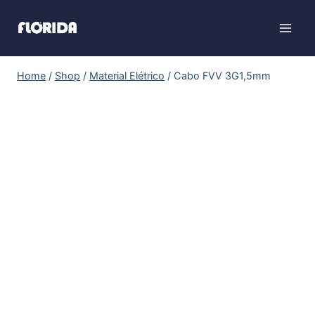
Home
/
Shop
/
Material Elétrico
/
Cabo FVV 3G1,5mm