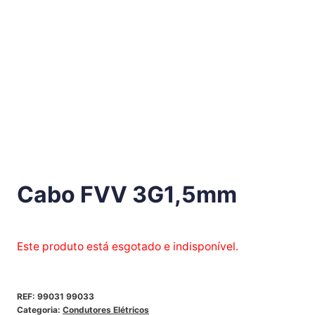
Cabo FVV 3G1,5mm
Este produto está esgotado e indisponível.
REF:
99031 99033
Categoria:
Condutores Elétricos