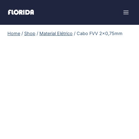
Home
/
Shop
/
Material Elétrico
/
Cabo FVV 2×0,75mm