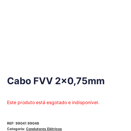
Cabo FVV 2×0,75mm
Este produto está esgotado e indisponível.
REF:
99041 99046
Categoria:
Condutores Elétricos