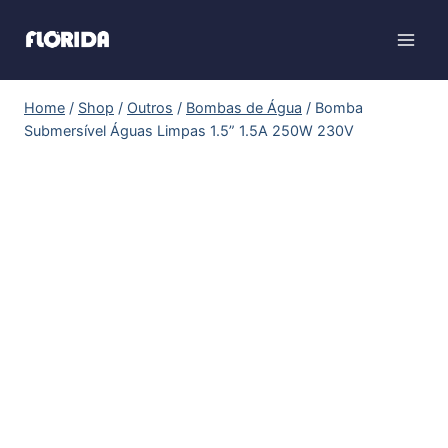
Home
/
Shop
/
Outros
/
Bombas de Água
/
Bomba
Submersível Águas Limpas 1.5” 1.5A 250W 230V