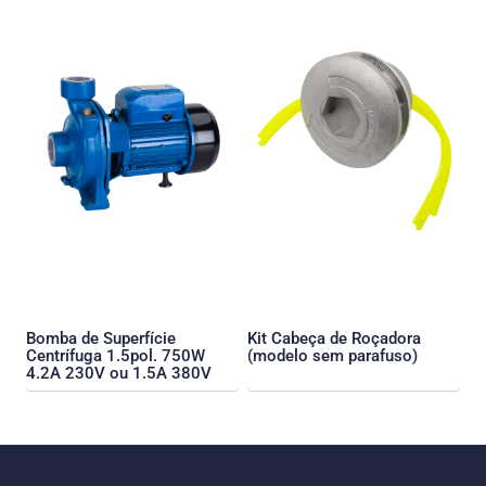
Bomba de Superfície
Kit Cabeça de Roçadora
Centrífuga 1.5pol. 750W
(modelo sem parafuso)
4.2A 230V ou 1.5A 380V