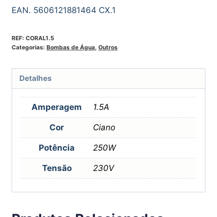
EAN. 5606121881464 CX.1
REF:
CORAL1.5
Categorias:
Bombas de Água
,
Outros
Detalhes
Amperagem
1.5A
Cor
Ciano
Potência
250W
Tensão
230V