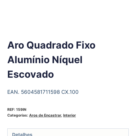
Aro Quadrado Fixo
Alumínio Níquel
Escovado
EAN. 5604581711598 CX.100
REF:
159IN
Categorias:
Aros de Encastrar
,
Interior
Detalhes