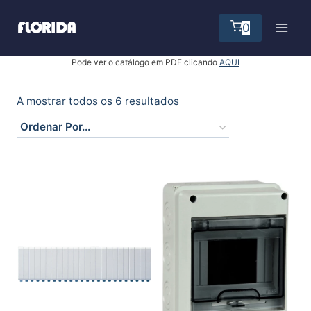
Skip
to
0
content
Pode ver o catálogo em PDF clicando
AQUI
A mostrar todos os 6 resultados