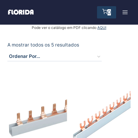
Skip
to
0
content
Pode ver o catálogo em PDF clicando
AQUI
A mostrar todos os 5 resultados