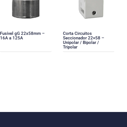
Fusível gG 22x58mm –
Corta Circuitos
16A a 125A
Seccionador 22×58 –
Unipolar / Bipolar /
Tripolar