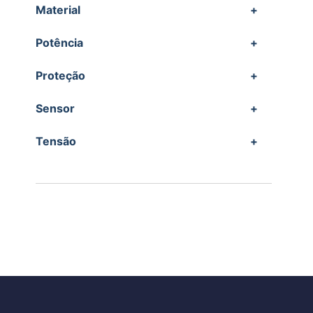
Material
+
Potência
+
Proteção
+
Sensor
+
Tensão
+