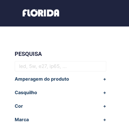
PESQUISA
Amperagem do produto
+
Casquilho
+
Cor
+
Marca
+