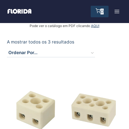
Skip
to
0
content
Pode ver o catálogo em PDF clicando
AQUI
A mostrar todos os 3 resultados