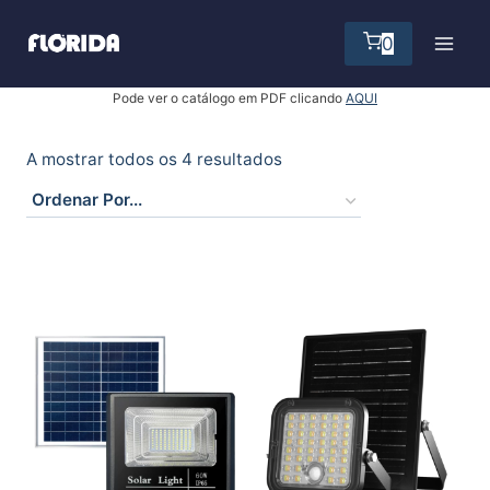
Skip
to
0
content
Pode ver o catálogo em PDF clicando
AQUI
A mostrar todos os 4 resultados