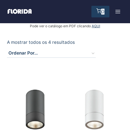
Skip
to
0
content
Pode ver o catálogo em PDF clicando
AQUI
A mostrar todos os 4 resultados